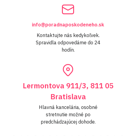
info@poradnaposkodeneho.sk
Kontaktujte nás kedykoľvek.
Spravidla odpovedáme do 24
hodín.
Lermontova 911/3, 811 05
Bratislava
Hlavná kancelária, osobné
stretnutie možné po
predchádzajúcej dohode.