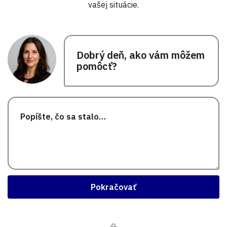
vašej situácie.
Dobrý deň, ako vám môžem
pomôcť?
Pokračovať