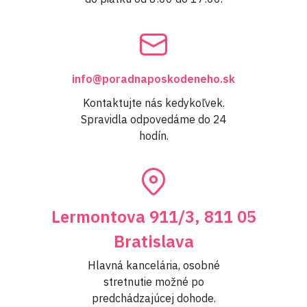
info@poradnaposkodeneho.sk
Kontaktujte nás kedykoľvek.
Spravidla odpovedáme do 24
hodín.
Lermontova 911/3, 811 05
Bratislava
Hlavná kancelária, osobné
stretnutie možné po
predchádzajúcej dohode.