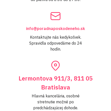
info@poradnaposkodeneho.sk
Kontaktujte nás kedykoľvek.
Spravidla odpovedáme do 24
hodín.
Lermontova 911/3, 811 05
Bratislava
Hlavná kancelária, osobné
stretnutie možné po
predchádzajúcej dohode.