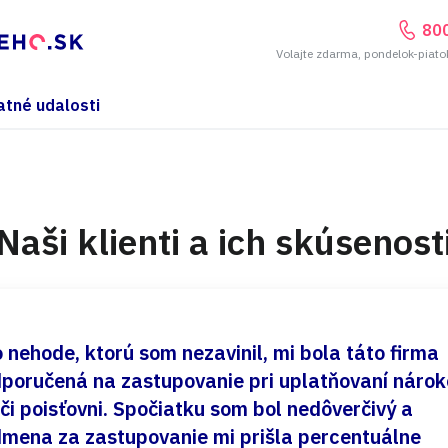
80
Volajte zdarma, pondelok-piato
atné udalosti
Naši klienti a ich skúsenost
 nehode, ktorú som nezavinil, mi bola táto firma
poručená na zastupovanie pri uplatňovaní nárok
či poisťovni. Spočiatku som bol nedôverčivý a
mena za zastupovanie mi prišla percentuálne