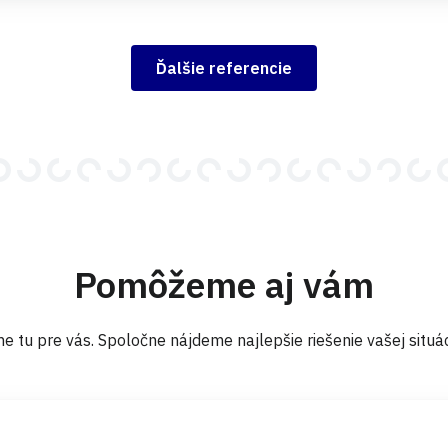
Ďalšie referencie
Pomôžeme aj vám
e tu pre vás. Spoločne nájdeme najlepšie riešenie vašej situác