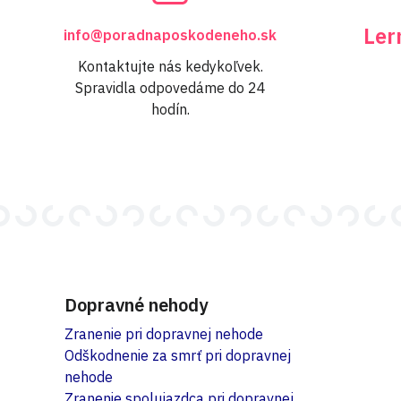
Ler
info@poradnaposkodeneho.sk
Kontaktujte nás kedykoľvek.
Spravidla odpovedáme do 24
hodín.
Dopravné nehody
Zranenie pri dopravnej nehode
Odškodnenie za smrť pri dopravnej
nehode
Zranenie spolujazdca pri dopravnej