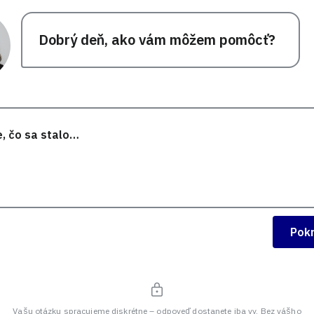
Dobrý deň, ako vám môžem pomôcť?
Pok
Vašu otázku spracujeme diskrétne – odpoveď dostanete iba vy. Bez vášho