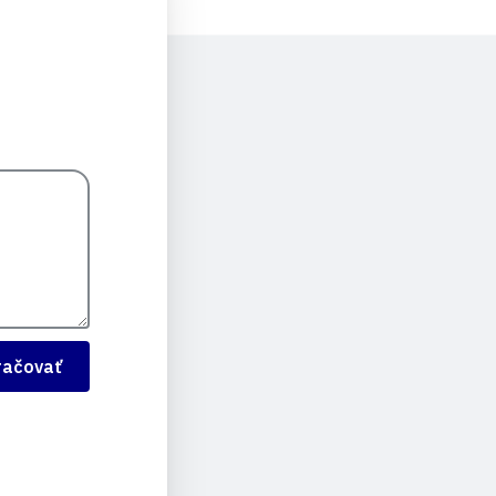
račovať