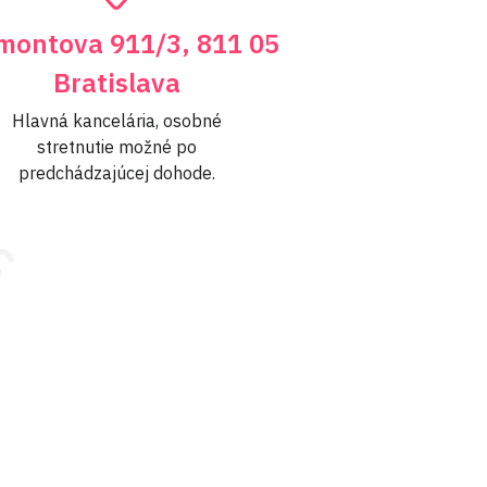
montova 911/3, 811 05
Bratislava
Hlavná kancelária, osobné
stretnutie možné po
predchádzajúcej dohode.